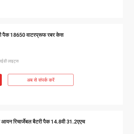
ी पैक 18650 वाटरप्रूफ रबर केस
लईडी लाइट्स
अब से संपर्क करें
आयन रिचार्जेबल बैटरी पैक 14.8वी 31.2एएच