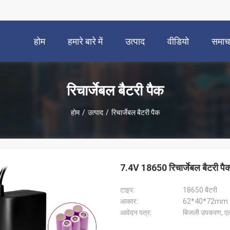
होम
हमारे बारे में
उत्पाद
वीडियो
समाच
रिचार्जेबल बैटरी पैक
होम
/
उत्पाद
/
रिचार्जेबल बैटरी पैक
7.4V 18650 रिचार्जेबल बैटरी 
टाइप:
18650 बैटरी
आकार:
62*40*72mm
आवेदन पत्र:
बिजली उपकरण, ए