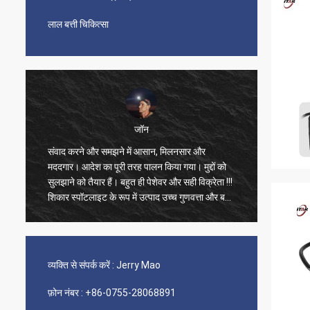
लाल बत्ती चिकित्सा
जॉन
संवाद करने और समझने में आसान, मिलनसार और
बहुत मिल
मददगार। आदेश का पूरी तरह पालन किया गया। मुद्दों को
अच्छी गु
सुलझाने को तैयार हैं। बहुत ही पेशेवर और सही विक्रेता !!!
एकदम सही
शिकार स्पॉटलाइट के रूप में उत्पाद उच्च गुणवत्ता और बहुत
प्रभावी है, अत्यधिक अनुशंसा करते हैं !!
व्यक्ति से संपर्क करें :
Jerry Mao
फ़ोन नंबर :
+86-0755-28068891