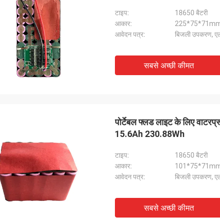
टाइप:
18650 बैटरी
आकार:
225*75*71m
आवेदन पत्र:
बिजली उपकरण, ए
सबसे अच्छी कीमत
पोर्टेबल फ्लड लाइट के लिए वाटर
15.6Ah 230.88Wh
टाइप:
18650 बैटरी
आकार:
101*75*71m
आवेदन पत्र:
बिजली उपकरण, ए
सबसे अच्छी कीमत