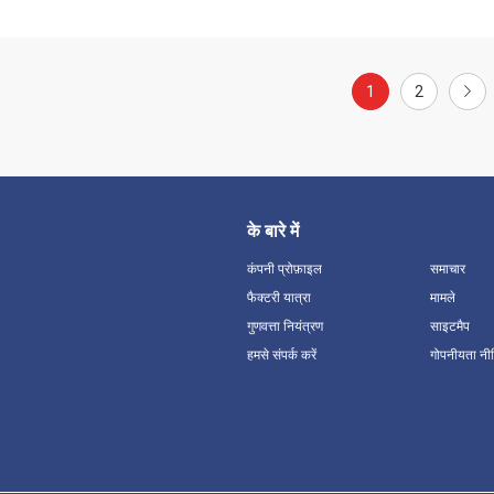
1
2
के बारे में
कंपनी प्रोफ़ाइल
समाचार
फैक्टरी यात्रा
मामले
गुणवत्ता नियंत्रण
साइटमैप
हमसे संपर्क करें
गोपनीयता नी