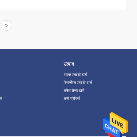
उत्पाद
बाइक एलईडी टॉर्च
रिचार्जेबल एलईडी टॉर्च
सफेद लेजर टॉर्च
ति
सभी श्रेणियाँ