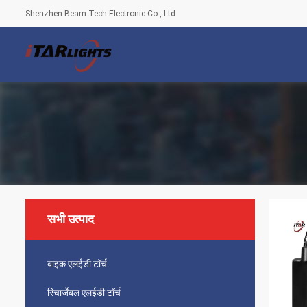
Shenzhen Beam-Tech Electronic Co., Ltd
सभी उत्पाद
बाइक एलईडी टॉर्च
रिचार्जेबल एलईडी टॉर्च