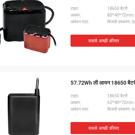
टाइप:
18650 बैटरी
आकार:
80*40*72mm
आवेदन पत्र:
बिजली उपकरण, ए
सबसे अच्छी कीमत
57.72Wh ली आयन 18650 बैटरी पै
टाइप:
18650 बैटरी
आकार:
62*40*72mm
आवेदन पत्र:
बिजली उपकरण, ए
सबसे अच्छी कीमत