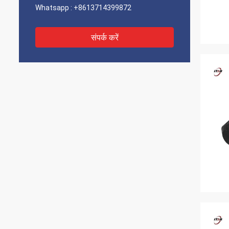
Whatsapp :
+8613714399872
संपर्क करें