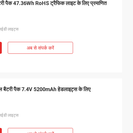
री पैक 47.36Wh RoHS ट्रैफिक लाइट के लिए प्रमाणित
लईडी लाइट्स
अब से संपर्क करें
टर
। तेज सेवा और उच्च
त रूप से उनके साथ फिर
 बैटरी पैक 7.4V 5200mAh हेडलाइट्स के लिए
लईडी लाइट्स