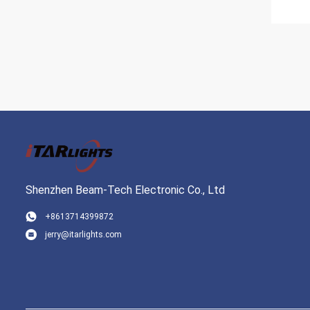
Shenzhen Beam-Tech Electronic Co., Ltd
+8613714399872
jerry@itarlights.com