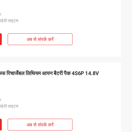
m
लईडी लाइट्स
अब से संपर्क करें
प्रूफ रिचार्जेबल लिथियम आयन बैटरी पैक 4S6P 14.8V
m
लईडी लाइट्स
अब से संपर्क करें