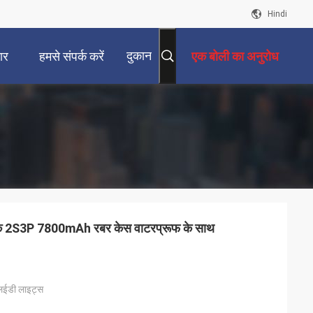
Hindi
दुकान
ार
हमसे संपर्क करें
एक बोली का अनुरोध
पैक 2S3P 7800mAh रबर केस वाटरप्रूफ के साथ
लईडी लाइट्स