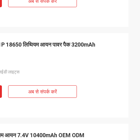
अब से संपर्क करें
, 3S1P 18650 लिथियम आयन पावर पैक 3200mAh
लईडी लाइट्स
अब से संपर्क करें
 लिथियम आयन 7.4V 10400mAh OEM ODM